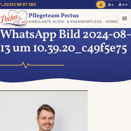
A++
A+
02323 98 87 380
A
Pflegeteam Pectus
AMBULANTE ALTEN- & KRANKENPFLEGE · HERNE
WhatsApp Bild 2024-08-
13 um 10.39.20_c49f5e75