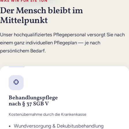
WAS WIR FÜR SIE TUN
Der Mensch bleibt im
Mittelpunkt
Unser hochqualifiziertes Pflegepersonal versorgt Sie nach
einem ganz individuellen Pflegeplan — je nach
persönlichem Bedarf.
Behandlungspflege
nach § 37 SGB V
Kostenübernahme durch die Krankenkasse
Wundversorgung & Dekubitusbehandlung