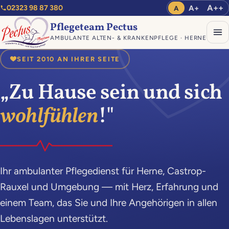
A++
A+
02323 98 87 380
A
Pflegeteam Pectus
AMBULANTE ALTEN- & KRANKENPFLEGE · HERNE
SEIT 2010 AN IHRER SEITE
„Zu Hause sein und sich
wohlfühlen
!"
Ihr ambulanter Pflegedienst für Herne, Castrop-
Rauxel und Umgebung — mit Herz, Erfahrung und
einem Team, das Sie und Ihre Angehörigen in allen
Lebenslagen unterstützt.